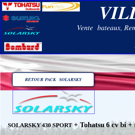
VIL
Vente bateaux, Remo
RETOUR PACK SOLARSKY
+ Tohatsu 6 cv bi 
SOLARSKY 430 SPORT