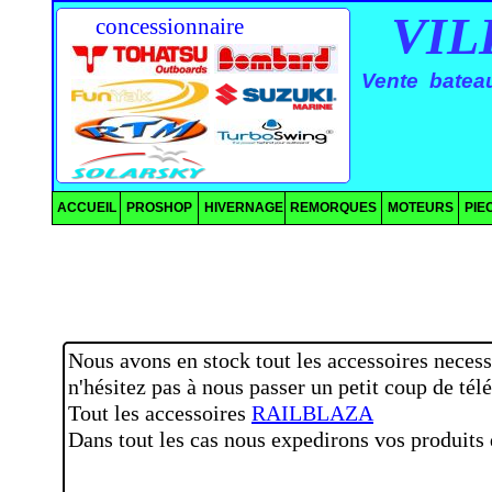
VILLE
concessionnaire
Vente bateau
ACCUEIL
PROSHOP
HIVERNAGE
REMORQUES
MOTEURS
PIE
Nous avons en stock tout les accessoires neces
n'hésitez pas à nous passer un petit coup de té
Tout les accessoires
RAILBLAZA
Dans tout les cas nous expedirons vos produits 