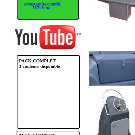
support caméra orientable
72.74 €uros
PACK COMPLET
3 couleurs disponible