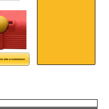
tre site e-commerce