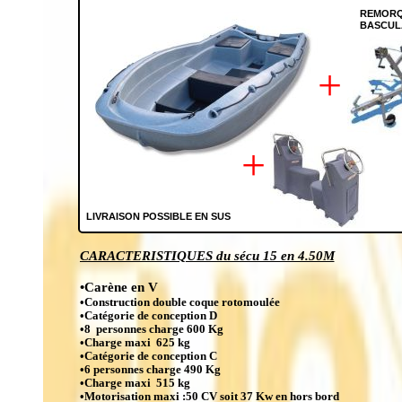
REMORQ
BASCUL
+
+
LIVRAISON POSSIBLE EN SUS
CARACTERISTIQUES du sécu 15 en 4.50M
•Carène en V
•Construction double coque rotomoulée
•Catégorie de conception D
•8 personnes charge 600 Kg
•Charge maxi 625 kg
•Catégorie de conception C
•6 personnes charge 490 Kg
•Charge maxi 515 kg
•Motorisation maxi :50 CV soit 37 Kw en hors bord