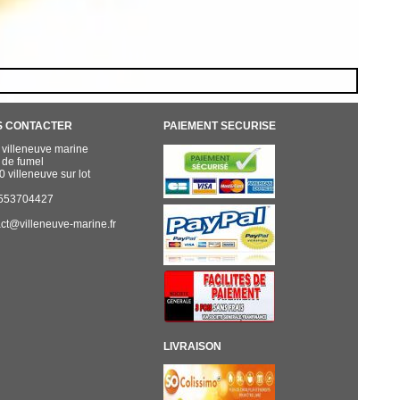
S CONTACTER
PAIEMENT SECURISE
.l villeneuve marine
 de fumel
 villeneuve sur lot
 0553704427
ct@villeneuve-marine.fr
LIVRAISON