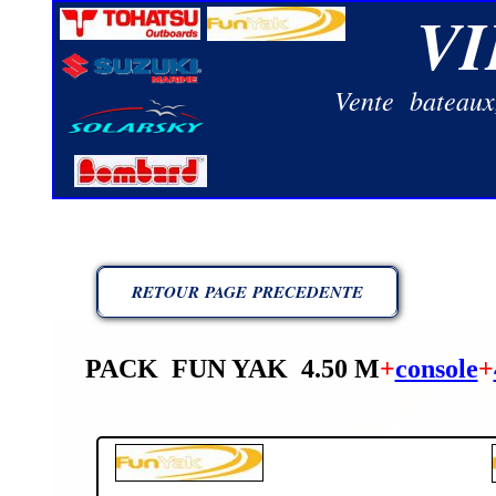
V
Vente bateaux,
RETOUR PAGE PRECEDENTE
PACK FUN YAK 4.50 M
+
console
+