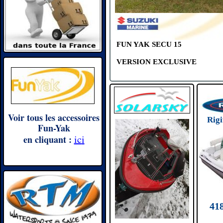
FUN YAK SECU 15
VERSION EXCLUSIVE
Voir tous les accessoires
Rigi
Fun-Yak
+
ic
i
en cliquant :
41