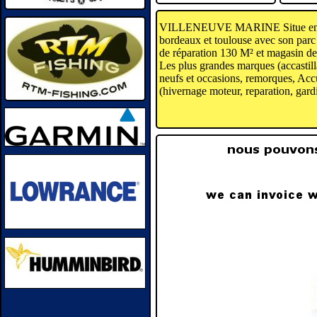
VILLENEUVE MARINE Situe en bo
bordeaux et toulouse avec son parc c
de réparation 130 M² et magasin 
Les plus grandes marques (accastill
neufs et occasions, remorques, Accu
(hivernage moteur, reparation, gardi